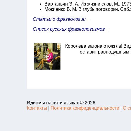
Вартаньян Э. А. Из жизни слов. М., 197
Мокиенко В. М. В глубь поговорки. Спб.:
Статьи о фразеологии
→
Список русских фразеологизмов
→
Королева вагона отожгла! Ви
оставит равнодушным
Идиомы на пяти языках © 2026
Контакты
|
Политика конфиденциальности
|
О с