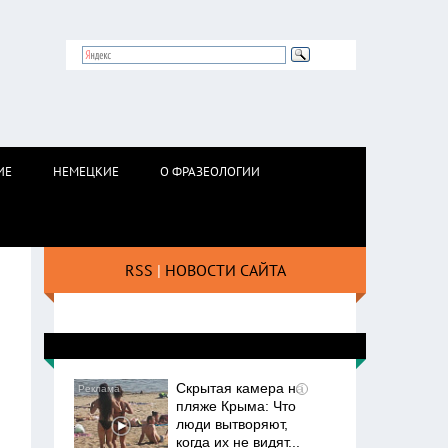
ИЕ
НЕМЕЦКИЕ
О ФРАЗЕОЛОГИИ
RSS
|
НОВОСТИ САЙТА
Скрытая камера на
i
пляже Крыма: Что
люди вытворяют,
когда их не видят...