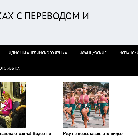
АХ С ПЕРЕВОДОМ И
ИДИОМЫ АНГЛИЙСКОГО ЯЗЫКА
ФРАНЦУЗСКИЕ
ИСПАНСК
ОГО ЯЗЫКА
вагона отожгла! Видео не
Ржу не переставая, это видео