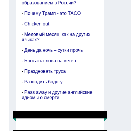
образованием в России?
-
Почему Трамп - это TACO
-
Chicken out
-
Медовый месяц: как на других
языках?
-
День да ночь – сутки прочь
-
Бросать слова на ветер
-
Праздновать труса
-
Разводить бодягу
-
Pass away и другие английские
идиомы о смерти