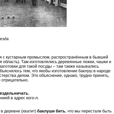
уезда
ся с кустарным промыслом, распространённым в бывшей
я область). Там изготовлялись деревянные ложки, чашки и
 заготовки для такой посуды – там также назывались
ъяснялось тем, что якобы изготовление баклуш в народе
терства делом. Это объяснение, однако, трудно принять,
 отрицательно.
бездельничать.
нией в адрес кого-л.
 в деревне (хватит)
баклуши бить
, что мы перестали быть