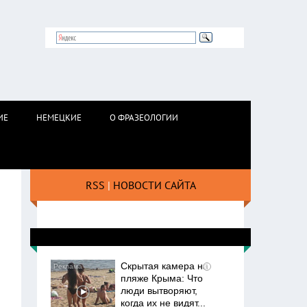
ИЕ
НЕМЕЦКИЕ
О ФРАЗЕОЛОГИИ
RSS
|
НОВОСТИ САЙТА
Скрытая камера на
i
пляже Крыма: Что
люди вытворяют,
когда их не видят...