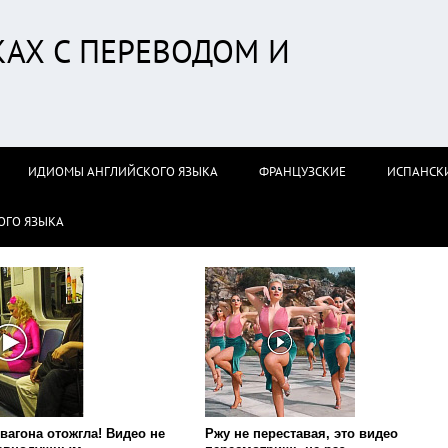
АХ С ПЕРЕВОДОМ И
ИДИОМЫ АНГЛИЙСКОГО ЯЗЫКА
ФРАНЦУЗСКИЕ
ИСПАНСК
ОГО ЯЗЫКА
вагона отожгла! Видео не
Ржу не переставая, это видео