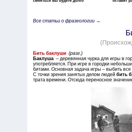
смеяться вы будете долго
оставит 
Все статьи о фразеологии
→
Б
(Происхож
Бить баклуши
(разг.)
Баклуша
– деревянная чурка для игры в гор
употребляется. При игре в городки небольш
битами. Основная задача игры – выбить все чу
С точки зрения занятых делом людей
бить 
трата времени. Отсюда переносное значени