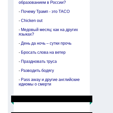
образованием в России?
-
Почему Трамп - это TACO
-
Chicken out
-
Медовый месяц: как на других
языках?
-
День да ночь – сутки прочь
-
Бросать слова на ветер
-
Праздновать труса
-
Разводить бодягу
-
Pass away и другие английские
идиомы о смерти