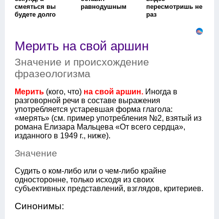
смеяться вы
равнодушным
пересмотришь не
будете долго
раз
Мерить на свой аршин
Значение и происхождение
фразеологизма
Мерить
(кого, что)
на свой аршин.
Иногда в
разговорной речи в составе выражения
употребляется устаревшая форма глагола:
«мерять» (см. пример употребления №2, взятый из
романа Елизара Мальцева «От всего сердца»,
изданного в 1949 г., ниже).
Значение
Судить о ком-либо или о чем-либо крайне
односторонне, только исходя из своих
субъективных представлений, взглядов, критериев.
Синонимы: