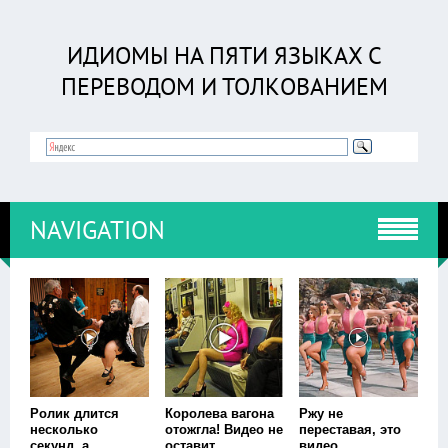
ИДИОМЫ НА ПЯТИ ЯЗЫКАХ С
ПЕРЕВОДОМ И ТОЛКОВАНИЕМ
NAVIGATION
Ролик длится
Королева вагона
Ржу не
несколько
отожгла! Видео не
переставая, это
секунд, а
оставит
видео