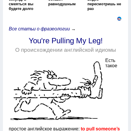
смеяться вы
равнодушным
пересмотришь не
будете долго
раз
Все статьи о фразеологии
→
You're Pulling My Leg!
О происхождении английской идиомы
Есть
такое
простое английское выражение:
to pull someone’s