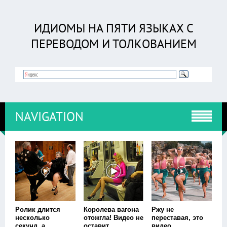
ИДИОМЫ НА ПЯТИ ЯЗЫКАХ С
ПЕРЕВОДОМ И ТОЛКОВАНИЕМ
NAVIGATION
Ролик длится
Королева вагона
Ржу не
несколько
отожгла! Видео не
переставая, это
секунд, а
оставит
видео