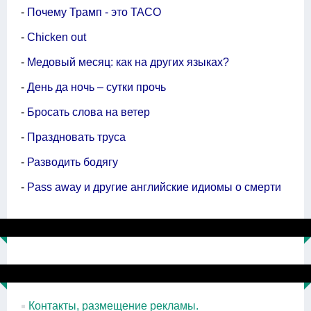
-
Почему Трамп - это TACO
-
Chicken out
-
Медовый месяц: как на других языках?
-
День да ночь – сутки прочь
-
Бросать слова на ветер
-
Праздновать труса
-
Разводить бодягу
-
Pass away и другие английские идиомы о смерти
Контакты, размещение рекламы.