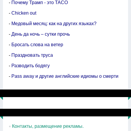
-
Почему Трамп - это TACO
-
Chicken out
-
Медовый месяц: как на других языках?
-
День да ночь – сутки прочь
-
Бросать слова на ветер
-
Праздновать труса
-
Разводить бодягу
-
Pass away и другие английские идиомы о смерти
Контакты, размещение рекламы.