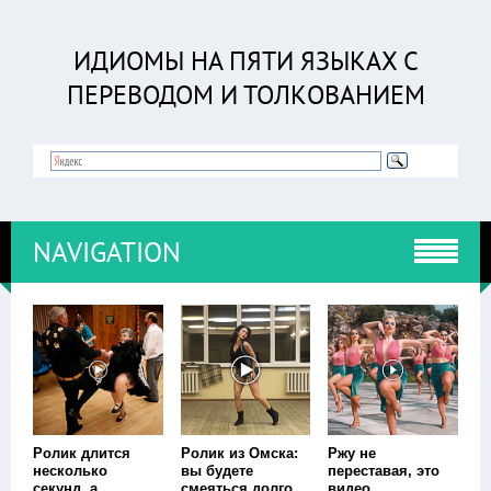
ИДИОМЫ НА ПЯТИ ЯЗЫКАХ С
ПЕРЕВОДОМ И ТОЛКОВАНИЕМ
NAVIGATION
Ролик длится
Ролик из Омска:
Ржу не
несколько
вы будете
переставая, это
секунд, а
смеяться долго
видео